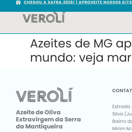
CHEGOU A SAFRA 2026! | APROVEITE NOSSOS KIT
Azeites de MG a
mundo: veja mar
CONTA
Estrada 
Azeite de Oliva
Silva (J
Extravirgem da Serra
Bairro d
da Mantiqueira
Mirim M