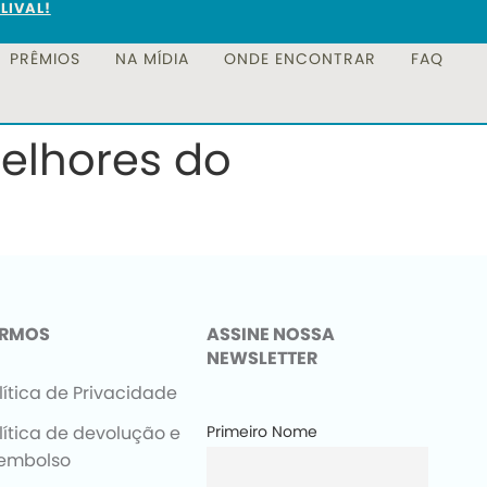
LIVAL!
PRÊMIOS
NA MÍDIA
ONDE ENCONTRAR
FAQ
elhores do
ERMOS
ASSINE NOSSA
NEWSLETTER
lítica de Privacidade
lítica de devolução e
Primeiro Nome
embolso