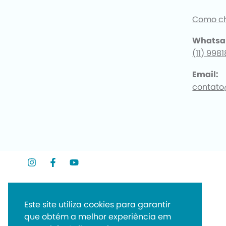
Como c
Whatsa
(11) 998
Email:
contato
Este site utiliza cookies para garantir
que obtém a melhor experiência em