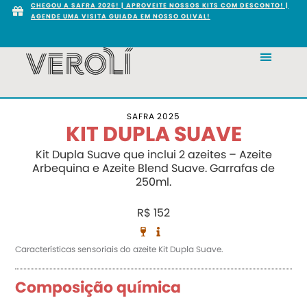
CHEGOU A SAFRA 2026! | APROVEITE NOSSOS KITS COM DESCONTO! |
AGENDE UMA VISITA GUIADA EM NOSSO OLIVAL!
SAFRA 2025
KIT DUPLA SUAVE
Kit Dupla Suave que inclui 2 azeites – Azeite
Arbequina e Azeite Blend Suave. Garrafas de
250ml.
R$ 152
Características sensoriais do azeite Kit Dupla Suave.
Composição química