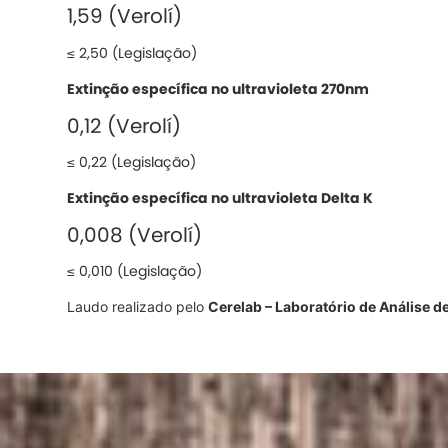
1,59 (Verolí)
≤ 2,50 (Legislação)
Extinção específica no ultravioleta 270nm
0,12 (Verolí)
≤ 0,22 (Legislação)
Extinção específica no ultravioleta Delta K
0,008 (Verolí)
≤ 0,010 (Legislação)
Laudo realizado pelo
Cerelab – Laboratório de Análise d