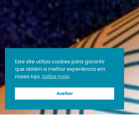
Este site utiliza cookies para garantir
que obtém a melhor experiência em
nossa loja.
Saiba mais
Aceitar