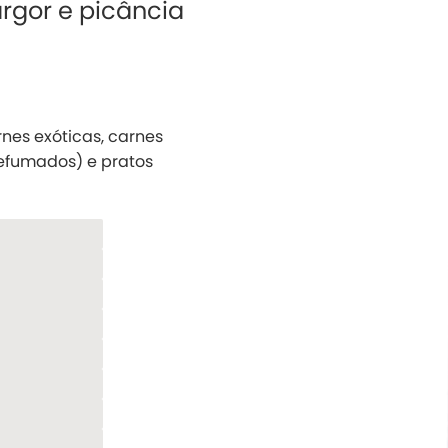
rgor e picância
rnes exóticas, carnes
efumados) e pratos