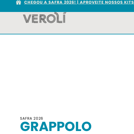
CHEGOU A SAFRA 2026! | APROVEITE NOSSOS KIT
SAFRA 2026
GRAPPOLO