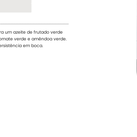
ra um azeite de frutado verde
 tomate verde
e amêndoa verde.
ersistência em boca.