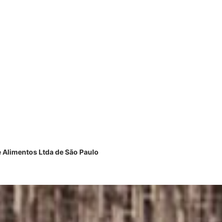
e Alimentos Ltda de São Paulo