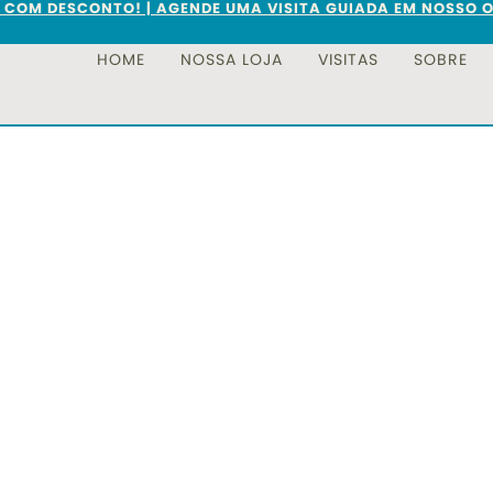
S COM DESCONTO! | AGENDE UMA VISITA GUIADA EM NOSSO O
HOME
NOSSA LOJA
VISITAS
SOBRE