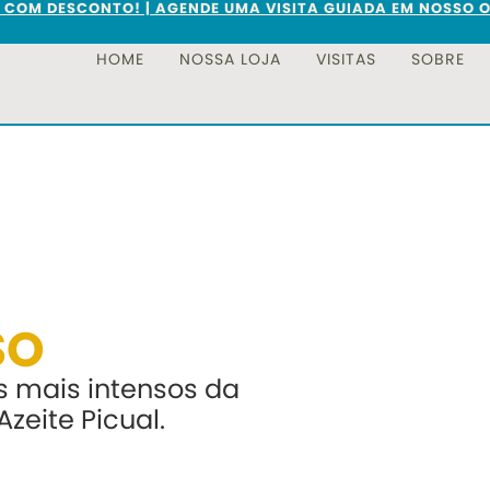
S COM DESCONTO! | AGENDE UMA VISITA GUIADA EM NOSSO O
HOME
NOSSA LOJA
VISITAS
SOBRE
SO
es mais intensos da
Azeite Picual.